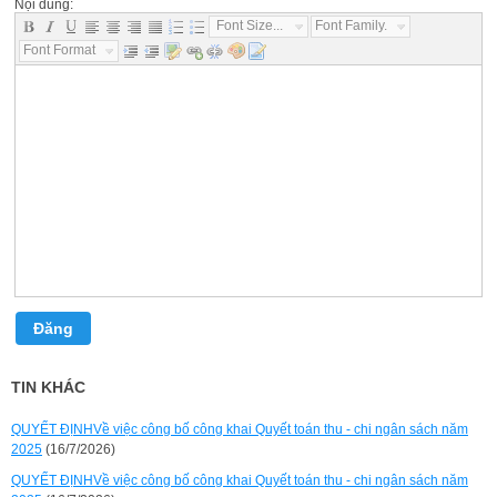
Nội dung:
Font Size...
Font Family...
Font Format...
Đăng
TIN KHÁC
QUYẾT ĐỊNHVề việc công bố công khai Quyết toán thu - chi ngân sách năm
2025
(16/7/2026)
QUYẾT ĐỊNHVề việc công bố công khai Quyết toán thu - chi ngân sách năm