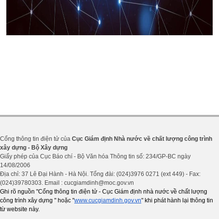
Cổng thông tin điện tử của
Cục Giám định Nhà nước về chất lượng công trình
xây dựng - Bộ Xây dựng
Giấy phép của Cục Báo chí - Bộ Văn hóa Thông tin số: 234/GP-BC ngày
14/08/2006
Địa chỉ: 37 Lê Đại Hành - Hà Nội. Tổng đài: (024)3976 0271 (ext 449) - Fax:
(024)39780303. Email : cucgiamdinh@moc.gov.vn
Ghi rõ nguồn "Cổng thông tin điện tử - Cục Giám định nhà nước về chất lượng
công trình xây dựng " hoặc "
www.cucgiamdinh.gov.vn
" khi phát hành lại thông tin
từ website này.