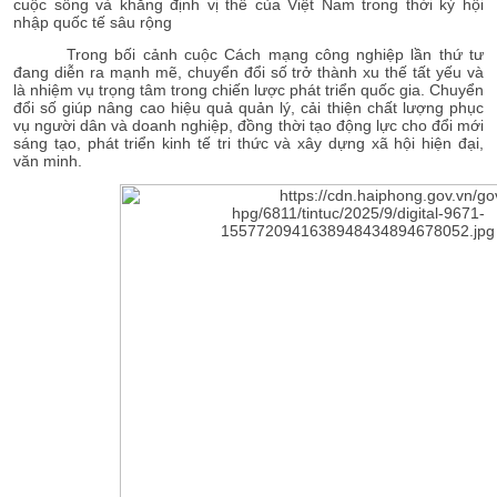
cuộc sống và khẳng định vị thế của Việt Nam trong thời kỳ hội
nhập quốc tế sâu rộng
Trong bối cảnh cuộc Cách mạng công nghiệp lần thứ tư
đang diễn ra mạnh mẽ, chuyển đổi số trở thành xu thế tất yếu và
là nhiệm vụ trọng tâm trong chiến lược phát triển quốc gia. Chuyển
đổi số giúp nâng cao hiệu quả quản lý, cải thiện chất lượng phục
vụ người dân và doanh nghiệp, đồng thời tạo động lực cho đổi mới
sáng tạo, phát triển kinh tế tri thức và xây dựng xã hội hiện đại,
văn minh.