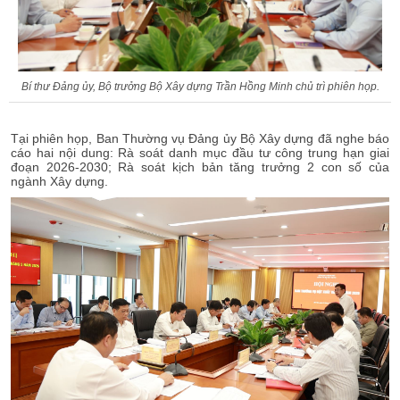
Bí thư Đảng ủy, Bộ trưởng Bộ Xây dựng Trần Hồng Minh chủ trì phiên họp.
Tại phiên họp, Ban Thường vụ Đảng ủy Bộ Xây dựng đã nghe báo
cáo hai nội dung: Rà soát danh mục đầu tư công trung hạn giai
đoạn 2026-2030; Rà soát kịch bản tăng trưởng 2 con số của
ngành Xây dựng.