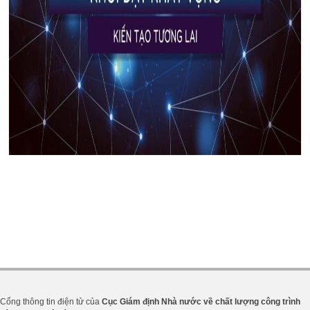
Cổng thông tin điện tử của
Cục Giám định Nhà nước về chất lượng công trình