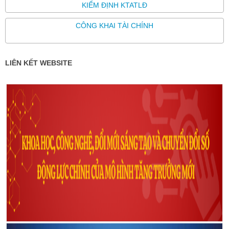
KIỂM ĐỊNH KTATLĐ
CÔNG KHAI TÀI CHÍNH
LIÊN KẾT WEBSITE