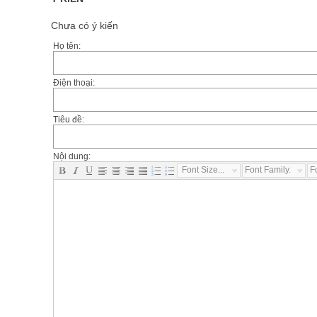
Chưa có ý kiến
Họ tên:
Điện thoại:
Tiêu đề:
Nội dung:
Font Size...
Font Family...
F