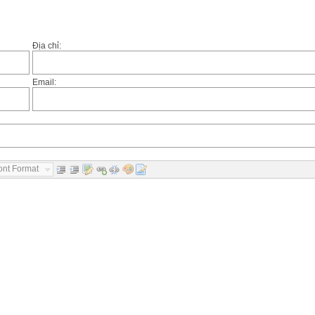
Địa chỉ:
Email:
ont Format...