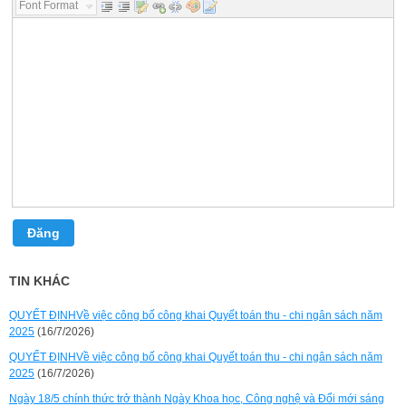
Font Format...
Đăng
TIN KHÁC
QUYẾT ĐỊNHVề việc công bố công khai Quyết toán thu - chi ngân sách năm
2025
(16/7/2026)
QUYẾT ĐỊNHVề việc công bố công khai Quyết toán thu - chi ngân sách năm
2025
(16/7/2026)
Ngày 18/5 chính thức trở thành Ngày Khoa học, Công nghệ và Đổi mới sáng