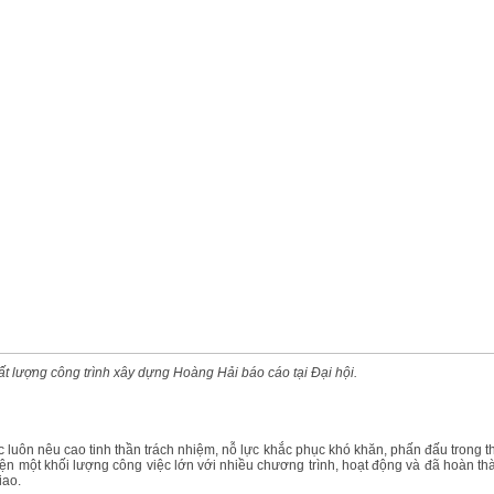
 lượng công trình xây dựng Hoàng Hải báo cáo tại Đại hội.
c luôn nêu cao tinh thần trách nhiệm, nỗ lực khắc phục khó khăn, phấn đấu trong t
hiện một khối lượng công việc lớn với nhiều chương trình, hoạt động và đã hoàn th
iao.