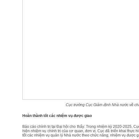
Cục trưởng Cục Giám định Nhà nước về chất
Hoàn thành tốt các nhiệm vụ được giao
Báo cáo chính trị tại Đại hội cho thấy: Trong nhiệm kỳ 2020-2025, Cụ
hiện nhiệm vụ chính trị của cơ quan, đơn vị. Cục đã triển khai thực 
tốt các nhiệm vụ quản lý Nhà nước theo chức năng, nhiệm vụ được g