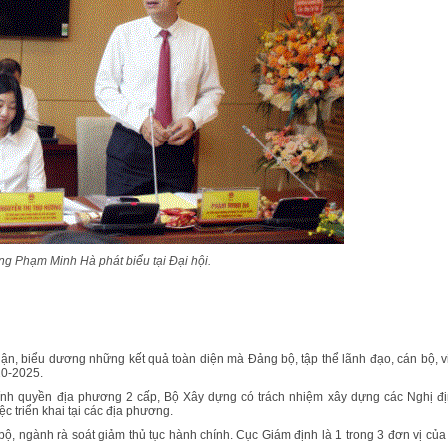
g Phạm Minh Hà phát biểu tại Đại hội.
ận, biểu dương những kết quả toàn diện mà Đảng bộ, tập thể lãnh đạo, cán bộ, v
20-2025.
hính quyền địa phương 2 cấp, Bộ Xây dựng có trách nhiệm xây dựng các Nghị đị
c triển khai tại các địa phương.
ộ, ngành rà soát giảm thủ tục hành chính. Cục Giám định là 1 trong 3 đơn vị của