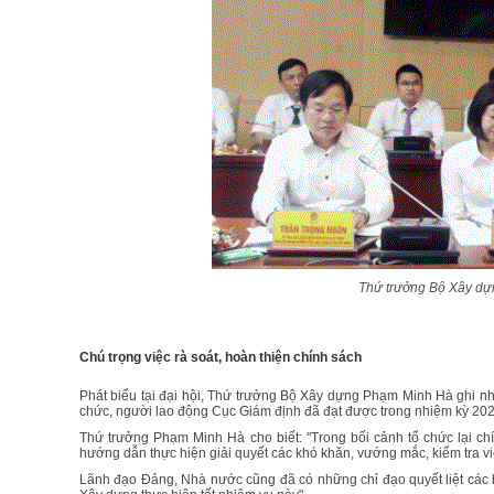
Thứ trưởng Bộ Xây dựn
Chú trọng việc rà soát, hoàn thiện chính sách
Phát biểu tại đại hội, Thứ trưởng Bộ Xây dựng Phạm Minh Hà ghi nh
chức, người lao động Cục Giám định đã đạt được trong nhiệm kỳ 20
Thứ trưởng Phạm Minh Hà cho biết: "Trong bối cảnh tổ chức lại c
hướng dẫn thực hiện giải quyết các khó khăn, vướng mắc, kiểm tra việ
Lãnh đạo Đảng, Nhà nước cũng đã có những chỉ đạo quyết liệt các b