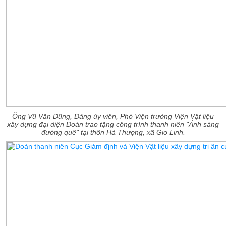
Ông Vũ Văn Dũng, Đảng ủy viên, Phó Viện trưởng Viện Vật liệu
xây dựng đại diện Đoàn trao tặng công trình thanh niên "Ánh sáng
đường quê" tại thôn Hà Thượng, xã Gio Linh.