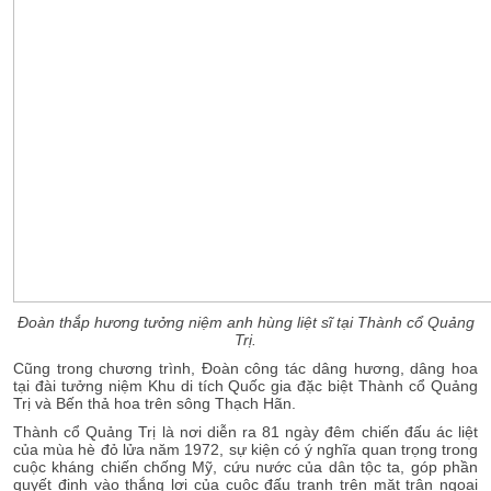
Đoàn thắp hương tưởng niệm anh hùng liệt sĩ tại Thành cổ Quảng
Trị.
Cũng trong chương trình, Đoàn công tác dâng hương, dâng hoa
tại đài tưởng niệm Khu di tích Quốc gia đặc biệt Thành cổ Quảng
Trị và Bến thả hoa trên sông Thạch Hãn.
Thành cổ Quảng Trị là nơi diễn ra 81 ngày đêm chiến đấu ác liệt
của mùa hè đỏ lửa năm 1972, sự kiện có ý nghĩa quan trọng trong
cuộc kháng chiến chống Mỹ, cứu nước của dân tộc ta, góp phần
quyết định vào thắng lợi của cuộc đấu tranh trên mặt trận ngoại