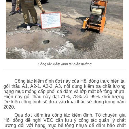
Công tác kiểm định tại hiện trường
Công tác kiểm định đợt này của Hội đồng thực hiện tại
gói thầu A1, A2-1, A2-2, A3, nội dung kiểm tra chất lượng
hạng mục móng cấp phối đá dăm và lớp mặt bê tông nhựa.
Hiện nay gói thầu này đạt 71%, 78% và 99% khối lượng.
Dự kiến công trình sẽ đưa vào khai thác sử dụng trong năm
2020.
Qua đợt kiểm tra công tác kiểm định, Tổ chuyên gia
Hội đồng đề nghị VEC cần lưu ý công tác quản lý chất
lượng đối với hạng mục bê tông nhựa để đảm bảo chất