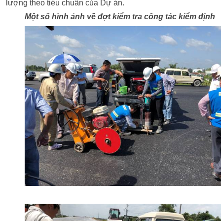
lượng
theo tiêu chuẩn của Dự án.
Một số hình ảnh về đợt kiểm tra công tác kiểm định