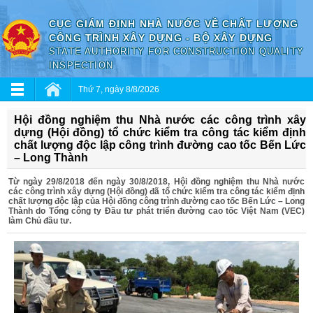
CỤC GIÁM ĐỊNH NHÀ NƯỚC VỀ CHẤT LƯỢNG
CÔNG TRÌNH XÂY DỰNG - BỘ XÂY DỰNG
STATE AUTHORITY FOR CONSTRUCTION QUALITY
INSPECTION
Thứ 7, ngày 8/8/2026
Hội đồng nghiệm thu Nhà nước các công trình xây
dựng (Hội đồng) tổ chức kiểm tra công tác kiểm định
chất lượng độc lập công trình đường cao tốc Bến Lức
– Long Thành
Từ ngày 29/8/2018 đến ngày 30/8/2018, Hội đồng nghiệm thu Nhà nước
các công trình xây dựng (Hội đồng) đã tổ chức kiểm tra công tác kiểm định
chất lượng độc lập của Hội đồng công trình đường cao tốc Bến Lức – Long
Thành do Tổng công ty Đầu tư phát triển đường cao tốc Việt Nam (VEC)
làm Chủ đầu tư.