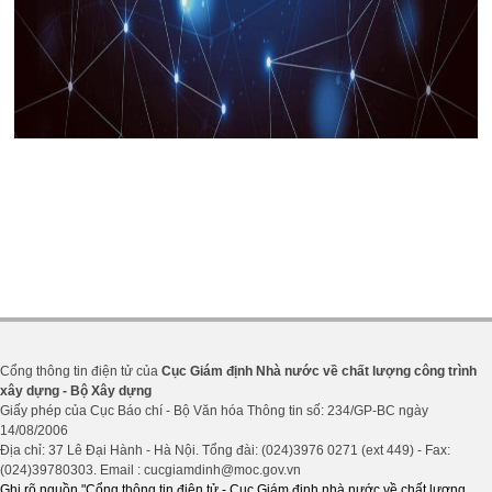
Cổng thông tin điện tử của
Cục Giám định Nhà nước về chất lượng công trình
xây dựng - Bộ Xây dựng
Giấy phép của Cục Báo chí - Bộ Văn hóa Thông tin số: 234/GP-BC ngày
14/08/2006
Địa chỉ: 37 Lê Đại Hành - Hà Nội. Tổng đài: (024)3976 0271 (ext 449) - Fax:
(024)39780303. Email : cucgiamdinh@moc.gov.vn
Ghi rõ nguồn "Cổng thông tin điện tử - Cục Giám định nhà nước về chất lượng