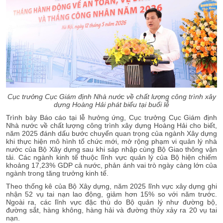
Cục trưởng Cục Giám định Nhà nước về chất lượng công trình xây
dựng Hoàng Hải phát biểu tại buổi lễ
Trình bày Báo cáo tại lễ hưởng ứng, Cục trưởng Cục Giám định
Nhà nước về chất lượng công trình xây dựng Hoàng Hải cho biết,
năm 2025 đánh dấu bước chuyển quan trọng của ngành Xây dựng
khi thực hiện mô hình tổ chức mới, mở rộng phạm vi quản lý nhà
nước của Bộ Xây dựng sau khi sáp nhập cùng Bộ Giao thông vận
tải. Các ngành kinh tế thuộc lĩnh vực quản lý của Bộ hiện chiếm
khoảng 17,23% GDP cả nước, phản ánh vai trò ngày càng lớn của
ngành trong tăng trưởng kinh tế.
Theo thống kê của Bộ Xây dựng, năm 2025 lĩnh vực xây dựng ghi
nhận 52 vụ tai nạn lao động, giảm hơn 15% so với năm trước.
Ngoài ra, các lĩnh vực đặc thù do Bộ quản lý như đường bộ,
đường sắt, hàng không, hàng hải và đường thủy xảy ra 20 vụ tai
nạn.