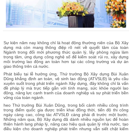
Sự kiện năm nay không chỉ là hoạt động thường niên của Bộ Xây
dựng mà còn mang thông điệp rõ nét về quyết tâm của toàn
Ngành trong đổi mới phương thức quản lý, lấy phòng ngừa làm
trọng tâm, ứng dụng công nghệ số để kiểm soát rủi ro, xây dựng
môi trường lao động an toàn hơn tại các công trường và dự án
giao thông trên cả nước.
Phát biểu tại lễ hưởng ứng, Thứ trưởng Bộ Xây dựng Bùi Xuân
Dũng khẳng định an toàn, vệ sinh lao động (ATVSLĐ) là yêu cầu
xuyên suốt trong phát triển ngành Xây dựng, đây không chỉ là vấn
đề pháp lý mà trực tiếp gắn với tính mạng, sức khỏe người lao
động, năng lực cạnh tranh của doanh nghiệp và sự phát triển bền
vững của toàn ngành.
heo Thứ trưởng Bùi Xuân Dũng, trong bối cảnh nhiều công trình
trọng điểm quốc gia được triển khai đồng thời, tiến độ thi công
ngày càng cao, công tác ATVSLĐ càng phải đi trước một bước.
Những năm qua, Bộ Xây dựng đã dành nhiều nguồn lực để hoàn
thiện hành lang pháp lý, nâng cao hiệu quả quản lý nhà nước, tạo
điều kiện cho doanh nghiệp phát triển nhưng vẫn siết chặt kiểm