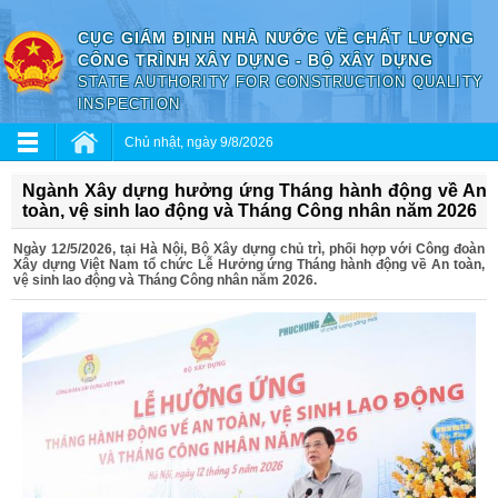
CỤC GIÁM ĐỊNH NHÀ NƯỚC VỀ CHẤT LƯỢNG
CÔNG TRÌNH XÂY DỰNG - BỘ XÂY DỰNG
STATE AUTHORITY FOR CONSTRUCTION QUALITY
INSPECTION
Chủ nhật, ngày 9/8/2026
Ngành Xây dựng hưởng ứng Tháng hành động về An
toàn, vệ sinh lao động và Tháng Công nhân năm 2026
Ngày 12/5/2026, tại Hà Nội, Bộ Xây dựng chủ trì, phối hợp với Công đoàn
Xây dựng Việt Nam tổ chức Lễ Hưởng ứng Tháng hành động về An toàn,
vệ sinh lao động và Tháng Công nhân năm 2026.