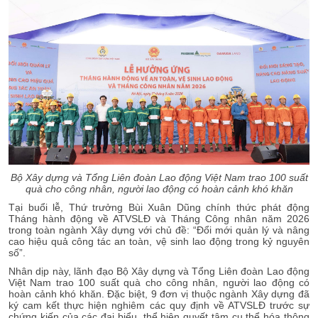
Bộ Xây dựng và Tổng Liên đoàn Lao động Việt Nam trao 100 suất
quà cho công nhân, người lao động có hoàn cảnh khó khăn
Tại buổi lễ, Thứ trưởng Bùi Xuân Dũng chính thức phát động
Tháng hành động về ATVSLĐ và Tháng Công nhân năm 2026
trong toàn ngành Xây dựng với chủ đề: “Đổi mới quản lý và nâng
cao hiệu quả công tác an toàn, vệ sinh lao động trong kỷ nguyên
số”.
Nhân dịp này, lãnh đạo Bộ Xây dựng và Tổng Liên đoàn Lao động
Việt Nam trao 100 suất quà cho công nhân, người lao động có
hoàn cảnh khó khăn. Đặc biệt, 9 đơn vị thuộc ngành Xây dựng đã
ký cam kết thực hiện nghiêm các quy định về ATVSLĐ trước sự
chứng kiến của các đại biểu, thể hiện quyết tâm cụ thể hóa thông