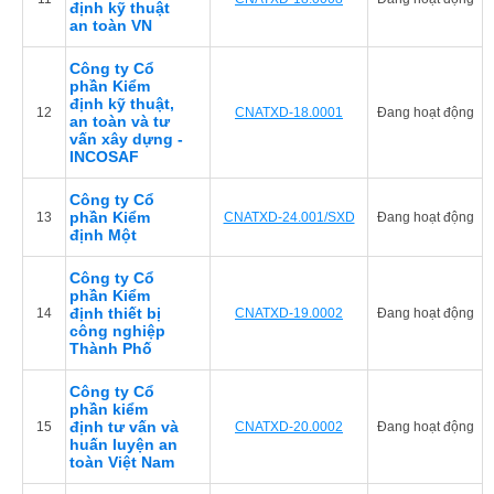
định kỹ thuật
an toàn VN
Công ty Cổ
phần Kiểm
định kỹ thuật,
12
CNATXD-18.0001
Đang hoạt động
an toàn và tư
vấn xây dựng -
INCOSAF
Công ty Cổ
phần Kiểm
13
CNATXD-24.001/SXD
Đang hoạt động
định Một
Công ty Cổ
phần Kiểm
định thiết bị
14
CNATXD-19.0002
Đang hoạt động
công nghiệp
Thành Phố
Công ty Cổ
phần kiểm
định tư vấn và
15
CNATXD-20.0002
Đang hoạt động
huấn luyện an
toàn Việt Nam