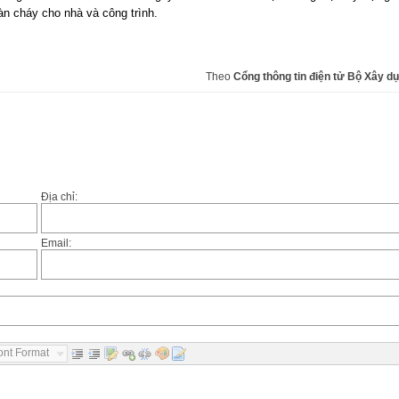
n cháy cho nhà và công trình.
Theo
Cổng thông tin điện tử Bộ Xây d
Địa chỉ:
Email:
ont Format...