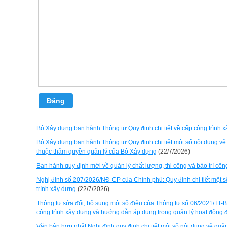
Đăng
Bộ Xây dựng ban hành Thông tư Quy định chi tiết về cấp công trình 
Bộ Xây dựng ban hành Thông tư Quy định chi tiết một số nội dung về đ
thuộc thẩm quyền quản lý của Bộ Xây dựng
(22/7/2026)
Ban hành quy định mới về quản lý chất lượng, thi công và bảo trì côn
Nghị định số 207/2026/NĐ-CP của Chính phủ: Quy định chi tiết một số
trình xây dựng
(22/7/2026)
Thông tư sửa đổi, bổ sung một số điều của Thông tư số 06/2021/TT
công trình xây dựng và hướng dẫn áp dụng trong quản lý hoạt động 
Văn bản hợp nhất Nghị định quy định chi tiết một số nội dung về quản