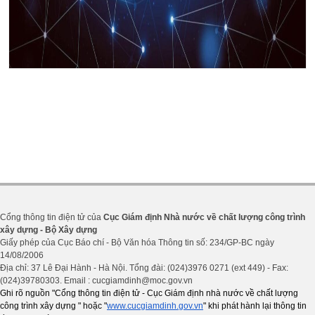
Cổng thông tin điện tử của
Cục Giám định Nhà nước về chất lượng công trình
xây dựng - Bộ Xây dựng
Giấy phép của Cục Báo chí - Bộ Văn hóa Thông tin số: 234/GP-BC ngày
14/08/2006
Địa chỉ: 37 Lê Đại Hành - Hà Nội. Tổng đài: (024)3976 0271 (ext 449) - Fax:
(024)39780303. Email : cucgiamdinh@moc.gov.vn
Ghi rõ nguồn "Cổng thông tin điện tử - Cục Giám định nhà nước về chất lượng
công trình xây dựng " hoặc "
www.cucgiamdinh.gov.vn
" khi phát hành lại thông tin