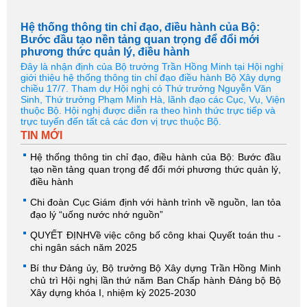
Hệ thống thông tin chỉ đạo, điều hành của Bộ:
Bước đầu tạo nền tảng quan trọng để đổi mới
phương thức quản lý, điều hành
Đây là nhận định của Bộ trưởng Trần Hồng Minh tại Hội nghị
giới thiệu hệ thống thông tin chỉ đạo điều hành Bộ Xây dựng
chiều 17/7. Tham dự Hội nghị có Thứ trưởng Nguyễn Văn
Sinh, Thứ trưởng Phạm Minh Hà, lãnh đạo các Cục, Vụ, Viện
thuộc Bộ. Hội nghị được diễn ra theo hình thức trực tiếp và
trực tuyến đến tất cả các đơn vị trực thuộc Bộ.
TIN MỚI
Hệ thống thông tin chỉ đạo, điều hành của Bộ: Bước đầu
tạo nền tảng quan trọng để đổi mới phương thức quản lý,
điều hành
Chi đoàn Cục Giám định với hành trình về nguồn, lan tỏa
đạo lý “uống nước nhớ nguồn”
QUYẾT ĐỊNHVề việc công bố công khai Quyết toán thu -
chi ngân sách năm 2025
Bí thư Đảng ủy, Bộ trưởng Bộ Xây dựng Trần Hồng Minh
chủ trì Hội nghị lần thứ năm Ban Chấp hành Đảng bộ Bộ
Xây dựng khóa I, nhiệm kỳ 2025-2030