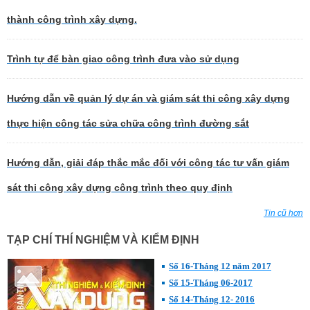
thành công trình xây dựng.
Trình tự để bàn giao công trình đưa vào sử dụng
Hướng dẫn về quản lý dự án và giám sát thi công xây dựng
thực hiện công tác sửa chữa công trình đường sắt
Hướng dẫn, giải đáp thắc mắc đối với công tác tư vấn giám
sát thi công xây dựng công trình theo quy định
Tin cũ hơn
TẠP CHÍ THÍ NGHIỆM VÀ KIỂM ĐỊNH
Số 16-Tháng 12 năm 2017
Số 15-Tháng 06-2017
Số 14-Tháng 12- 2016