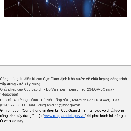
Cổng thông tin điện tử của
Cục Giám định Nhà nước về chất lượng công trình
xây dựng - Bộ Xây dựng
Giấy phép của Cục Báo chí - Bộ Văn hóa Thông tin số: 234/GP-BC ngày
14/08/2006
Địa chỉ: 37 Lê Đại Hành - Hà Nội. Tổng đài: (024)3976 0271 (ext 449) - Fax:
(024)39780303. Email : cucgiamdinh@moc.gov.vn
Ghi rõ nguồn "Cổng thông tin điện tử - Cục Giám định nhà nước về chất lượng
công trình xây dựng " hoặc "
www.cucgiamdinh.gov.vn
" khi phát hành lại thông tin
từ website này.