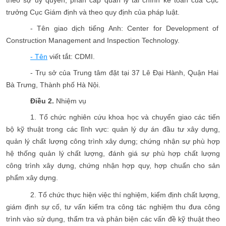
theo sự uỷ quyền, phân cấp quản lý tài chính kế toán của Cục
trưởng Cục Giám định và theo quy định của pháp luật.
- Tên giao dịch tiếng Anh: Center for Development of
Construction Management and Inspection Technology.
- Tên
viết tắt: CDMI.
- Trụ sở của Trung tâm đặt tại 37 Lê Đại Hành, Quận Hai
Bà Trưng, Thành phố Hà Nội.
Điều 2.
Nhiệm vụ
1. Tổ chức nghiên cứu khoa học và chuyển giao các tiến
bộ kỹ thuật trong các lĩnh vực: quản lý dự án đầu tư xây dựng,
quản lý chất lượng công trình xây dựng; chứng nhận sự phù hợp
hệ thống quản lý chất lượng, đánh giá sự phù hợp chất lượng
công trình xây dựng, chứng nhận hợp quy, hợp chuẩn cho sản
phẩm xây dựng.
2. Tổ chức thực hiện việc thí nghiệm, kiểm định chất lượng,
giám định sự cố, tư vấn kiểm tra công tác nghiệm thu đưa công
trình vào sử dụng, thẩm tra và phản biện các vấn đề kỹ thuật theo