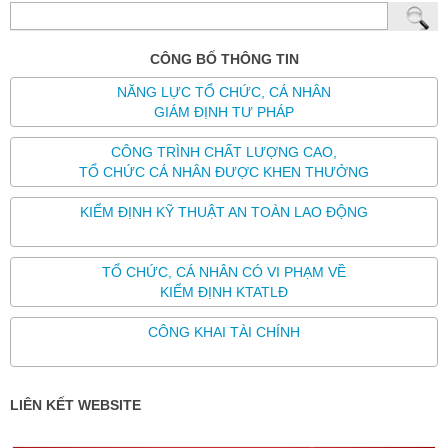
CÔNG BỐ THÔNG TIN
NĂNG LỰC TỔ CHỨC, CÁ NHÂN
GIÁM ĐỊNH TƯ PHÁP
CÔNG TRÌNH CHẤT LƯỢNG CAO,
TỔ CHỨC CÁ NHÂN ĐƯỢC KHEN THƯỞNG
KIỂM ĐỊNH KỸ THUẬT AN TOÀN LAO ĐỘNG
TỔ CHỨC, CÁ NHÂN CÓ VI PHẠM VỀ
KIỂM ĐỊNH KTATLĐ
CÔNG KHAI TÀI CHÍNH
LIÊN KẾT WEBSITE