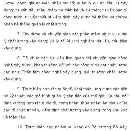
lượng, đánh giá nguyên nhân sự cố; quản lý dự án đầu tư xây
dựng; tư vấn đấu thầu; thẩm tra thiết kế và dự toán; tư vấn bảo trì
công trình; tư vấn thiết bị kiểm định, xây dựng hệ thống và chứng
nhận hệ thống quản lý chất lượng.
7. Xây dựng và chuyển giao các phần mềm phục vụ quản
lý chất lượng xây dựng; xử lý số liệu thí nghiệm vật liệu, cấu kiện
xây dựng.
8. Tổ chức các sự kiện liên quan tới chuyển giao công
nghệ xây dựng, khen thưởng đối với các công trình đạt chất lượng
cao như: Triển lãm công nghệ xây dựng, giải thưởng chất lượng
xây dựng.
9. Thực hiện hợp tác quốc tế, khai thác, ứng dụng các tiến
bộ kỹ thuật, các mô hình quản lý tiên tiến của thế giới. Là cầu nối
tăng cường hợp tác quốc tế, công nhận, thừa nhận lẫn nhau giữa
các tổ chức tư vấn, kiểm định chất lượng xây dựng trong khu vực
và toàn cầu.
10. Thực hiện các nhiệm vụ khác do Bộ trưởng Bộ Xây