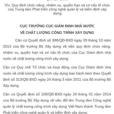
V/v: Quy định chức năng, nhiệm vụ, quyền hạn và cơ cấu tổ chức
của Trung tâm Phát triển công nghệ quản lý và kiểm định xây
dựng
CỤC TRƯỞNG CỤC GIÁM ĐỊNH NHÀ NƯỚC
VỀ CHẤT LƯỢNG CÔNG TRÌNH XÂY DỰNG
Căn cứ Quyết định số 988/QĐ-BXD ngày 09 tháng 10 năm
2013 của Bộ trưởng Bộ Xây dựng về việc quy định chức năng,
nhiệm vụ, quyền hạn và cơ cấu tổ chức của Cục Giám định nhà
nước về chất lượng công trình xây dựng;
Căn cứ Quy chế Tổ chức và hoạt động của Cục Giám định nhà
nước về chất lượng công trình xây dựng ban hành kèm theo Quyết
định số 313/QĐ-BXD ngày 24 tháng 3 năm 2011 của Bộ trưởng Bộ
Xây dựng,
Căn cứ Quyết định số 108/QĐ-BXD ngày 24 tháng 01 năm 2014
của Bộ trưởng Bộ Xây dựng về việc đổi tên Trung tâm Công nghệ
quản lý chất lượng công trình xây dựng Việt Nam thành Trung tâm
Phát triển công nghệ quản lý và kiểm định xây dựng;