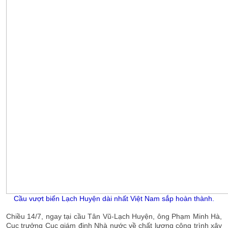
Cầu vượt biển Lạch Huyện dài nhất Việt Nam sắp hoàn thành.
Chiều 14/7, ngay tại cầu Tân Vũ-Lạch Huyện, ông Phạm Minh Hà,
Cục trưởng Cục giám định Nhà nước về chất lượng công trình xây