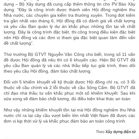
dựng – Bộ Xây dựng đã cung cấp thêm thông tin cho PV Báo Xây
dựng: “Đây là công trình được thành viên Hội đồng nghiệm thu
Nhà nước, các chuyên gia kiểm tra thường xuyên. Trong đợt kiểm
tra gần nhất vào tháng 6, Hội đồng đã có đánh giá về chất lượng
và yêu cầu Ban quản lý dự án khắc phục những tồn tại về chất
lượng. Đây là công trình đặc biệt, thi công trong điều kiện đặc biệt
nên Hội đồng và các đơn vị tham gia đặc biệt quan tâm đến vấn
đề chất lượng”.
Thứ trưởng Bộ GTVT Nguyễn Văn Công cho biết, trong số 11 vấn
đề được Hội đồng đã nêu thì có 6 khuyến cáo. Hiện Bộ GTVT đã
yêu cầu Ban quản lý và các nhà thầu tiếp tục giải trình, theo dõi
theo yêu cầu Hội đồng, đảm bảo chất lượng.
Đối với 5 khiếm khuyết về kỹ thuật được Hội đồng chỉ ra, có 3 lỗi
thuộc về cầu chính và 2 lỗi thuộc về cầu Sông Cấm. Bộ GTVT đã
chỉ đạo nhà thầu tư vấn khắc phục một số khiếm khuyết. Sau khi
sửa xong sẽ đảm bảo chất lượng, đủ điều kiện khai thác an toàn.
Như vậy những khiếm khuyết tồn tại mà Hội đồng nghiệm thu Nhà
nước chỉ ra tại cây cầu vượt biển lớn nhất Việt Nam đã được các
đơn vị kịp thời xử lý và khắc phục đảm bảo an toàn công trình.
Theo
Xây dựng điện tử