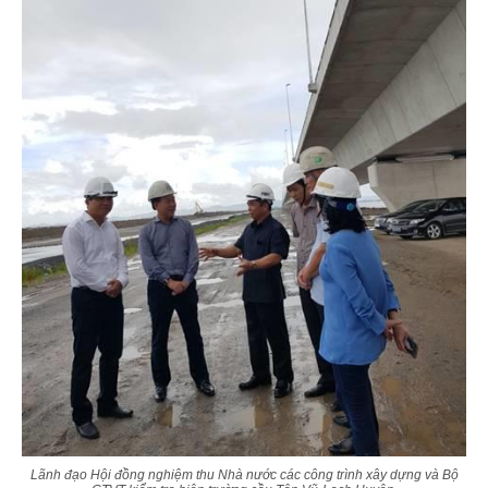
Lãnh đạo Hội đồng nghiệm thu Nhà nước các công trình xây dựng và Bộ