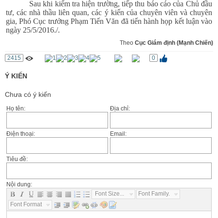
Sau khi kiểm tra hiện trường, tiếp thu báo cáo của Chủ đầu
tư, các nhà thầu liên quan, các ý kiến của chuyên viên và chuyên
gia, Phó Cục trưởng Phạm Tiến Văn đã tiến hành họp kết luận vào
ngày 25/5/2016./.
Theo
Cục Giám định (Mạnh Chiến)
2415
0
Ý KIẾN
Chưa có ý kiến
Họ tên:
Địa chỉ:
Điện thoại:
Email:
Tiêu đề:
Nội dung:
Font Size...
Font Family...
Font Format...