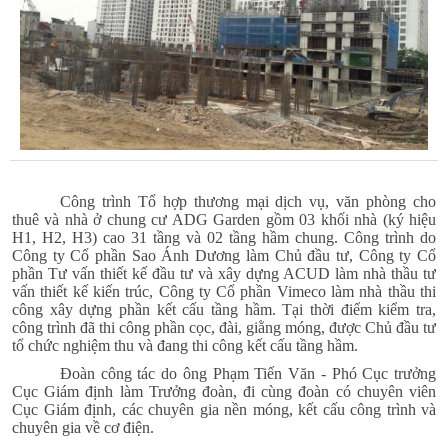
Công trình Tổ hợp thương mại dịch vụ, văn phòng cho
thuê và nhà ở chung cư ADG Garden gồm 03 khối nhà (ký hiệu
H1, H2, H3) cao 31 tầng và 02 tầng hầm chung. Công trình do
Công ty Cổ phần Sao Ánh Dương làm Chủ đầu tư, Công ty Cổ
phần Tư vấn thiết kế đầu tư và xây dựng ACUD làm nhà thầu tư
vấn thiết kế kiến trúc,
Công ty Cổ phần Vimeco
làm nhà thầu thi
công xây dựng phần kết cấu tầng hầm. Tại thời điểm kiểm tra,
công trình đã thi công phần cọc, đài, giằng móng, được Chủ đầu tư
tổ chức nghiệm thu và đang thi công kết cấu tầng hầm.
Đoàn công tác do ông Phạm Tiến Văn - Phó Cục trưởng
Cục Giám định làm Trưởng đoàn, đi cùng đoàn có chuyên viên
Cục Giám định, các chuyên gia nền móng, kết cấu công trình và
chuyên gia về cơ điện.