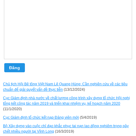
Đăng
Chủ tịch Hội Bê tông Việt Nam Lê Quang Hùng: Cần nghiên cứu về các tiêu
chuẩn để giải quyết vấn đề thực tiễn
(13/12/2024)
Cục Giám định nhà nước về chất lượng công trình xây dựng tổ chức Hội nghị
tổng kết công tác năm 2019 và triển khai nhiệm vụ, kế hoạch năm 2020
(11/1/2020)
Cục Giám định tổ chức kết nạp Đảng viên mới
(5/4/2019)
Bộ Xây dựng vào cuộc chỉ đạo khắc phục tai nạn lao động nghiêm trọng gây
chết nhiều người tại Vĩnh Long
(16/3/2019)