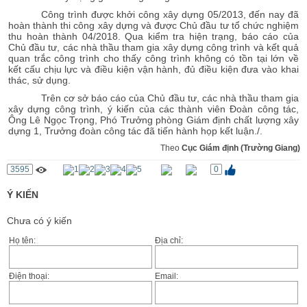
Công trình được khởi công xây dựng 05/2013, đến nay đã
hoàn thành thi công xây dựng và được Chủ đầu tư tổ chức nghiệm
thu hoàn thành 04/2018. Qua kiểm tra hiện trạng, báo cáo của
Chủ đầu tư, các nhà thầu tham gia xây dựng công trình và kết quả
quan trắc công trình cho thấy công trình không có tồn tại lớn về
kết cấu chịu lực và điều kiện vận hành, đủ điều kiện đưa vào khai
thác, sử dụng.
Trên cơ sở báo cáo của Chủ đầu tư, các nhà thầu tham gia
xây dựng công trình, ý kiến của các thành viên Đoàn công tác,
Ông Lê Ngọc Trọng, Phó Trưởng phòng Giám định chất lượng xây
dựng 1, Trưởng đoàn công tác đã tiến hành họp kết luận./.
Theo
Cục Giám định (Trường Giang)
3595
0
Ý KIẾN
Chưa có ý kiến
Họ tên:
Địa chỉ:
Điện thoại:
Email: