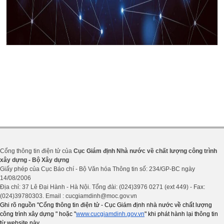
Cổng thông tin điện tử của
Cục Giám định Nhà nước về chất lượng công trình
xây dựng - Bộ Xây dựng
Giấy phép của Cục Báo chí - Bộ Văn hóa Thông tin số: 234/GP-BC ngày
14/08/2006
Địa chỉ: 37 Lê Đại Hành - Hà Nội. Tổng đài: (024)3976 0271 (ext 449) - Fax:
(024)39780303. Email : cucgiamdinh@moc.gov.vn
Ghi rõ nguồn "Cổng thông tin điện tử - Cục Giám định nhà nước về chất lượng
công trình xây dựng " hoặc "
www.cucgiamdinh.gov.vn
" khi phát hành lại thông tin
từ website này.