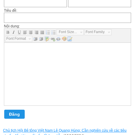
Tiêu đề:
Nội dung:
Font Size...
Font Family...
Font Format...
Đăng
Chủ tịch Hội Bê tông Việt Nam Lê Quang Hùng: Cần nghiên cứu về các tiêu