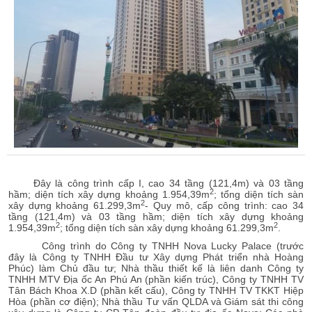
Đây là công trình cấp I, cao 34 tầng (121,4m) và 03 tầng
2
hầm; diện tích xây dựng khoảng 1.954,39m
; tổng diện tích sàn
2
xây dựng khoảng 61.299,3m
- Quy mô, cấp công trình: cao 34
tầng (121,4m) và 03 tầng hầm; diện tích xây dựng khoảng
2
2
1.954,39m
; tổng diện tích sàn xây dựng khoảng 61.299,3m
.
Công trình do Công ty TNHH Nova Lucky Palace (trước
đây là Công ty TNHH Đầu tư Xây dựng Phát triển nhà Hoàng
Phúc) làm Chủ đầu tư; Nhà thầu thiết kế là liên danh Công ty
TNHH MTV Địa ốc An Phú An (phần kiến trúc), Công ty TNHH TV
Tân Bách Khoa X.D (phần kết cấu), Công ty TNHH TV TKKT Hiệp
Hòa (phần cơ điện); Nhà thầu Tư vấn QLDA và Giám sát thi công