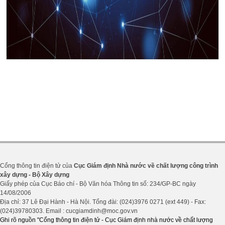
Cổng thông tin điện tử của
Cục Giám định Nhà nước về chất lượng công trình
xây dựng - Bộ Xây dựng
Giấy phép của Cục Báo chí - Bộ Văn hóa Thông tin số: 234/GP-BC ngày
14/08/2006
Địa chỉ: 37 Lê Đại Hành - Hà Nội. Tổng đài: (024)3976 0271 (ext 449) - Fax:
(024)39780303. Email : cucgiamdinh@moc.gov.vn
Ghi rõ nguồn "Cổng thông tin điện tử - Cục Giám định nhà nước về chất lượng