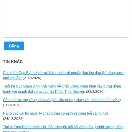
Đăng
TIN KHÁC
Chi đoàn Cục Giám định với hành trình về nguồn, lan tỏa đạo lý “uống nước
nhớ nguồn”
(21/7/2026)
Tuổi trẻ Cục Giám định nhà nước về chất lượng công trình xây dựng đồng
hành với mảnh đất vùng cao Nà Phặc-Thái Nguyên
(23/3/2026)
Gắn chất lượng công trình với yêu cầu phòng cháy và phát triển bền vững
(10/3/2026)
Nâng cao vai trò quản lý chất lượng công trình trong bối cảnh mới
(24/12/2025)
Thứ trưởng Phạm Minh Hà: Gắn chuyển đổi số với quản lý chất lượng công