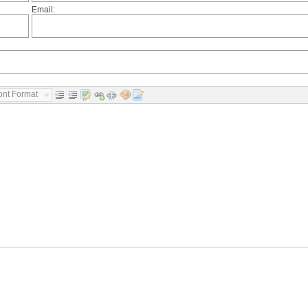
Email:
ont Format...