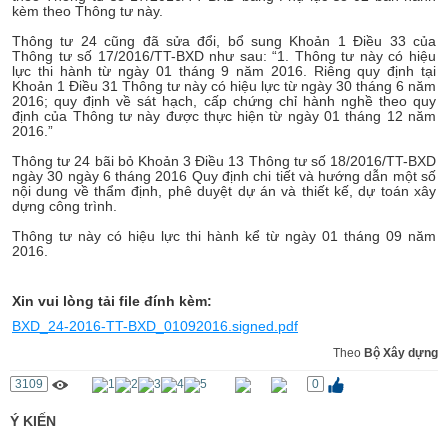
kèm theo Thông tư này.
Thông tư 24 cũng đã sửa đổi, bổ sung Khoản 1 Điều 33 của
Thông tư số 17/2016/TT-BXD như sau: “1. Thông tư này có hiệu
lực thi hành từ ngày 01 tháng 9 năm 2016. Riêng quy định tại
Khoản 1 Điều 31 Thông tư này có hiệu lực từ ngày 30 tháng 6 năm
2016; quy định về sát hạch, cấp chứng chỉ hành nghề theo quy
định của Thông tư này được thực hiện từ ngày 01 tháng 12 năm
2016.”
Thông tư 24 bãi bỏ Khoản 3 Điều 13 Thông tư số 18/2016/TT-BXD
ngày 30 ngày 6 tháng 2016 Quy định chi tiết và hướng dẫn một số
nội dung về thẩm định, phê duyệt dự án và thiết kế, dự toán xây
dựng công trình.
Thông tư này có hiệu lực thi hành kể từ ngày 01 tháng 09 năm
2016.
Xin vui lòng tải file đính kèm:
BXD_24-2016-TT-BXD_01092016.signed.pdf
Theo
Bộ Xây dựng
3109
0
Ý KIẾN