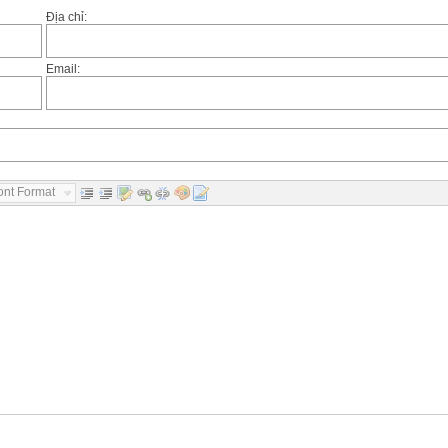
Địa chỉ:
Email:
ont Format...