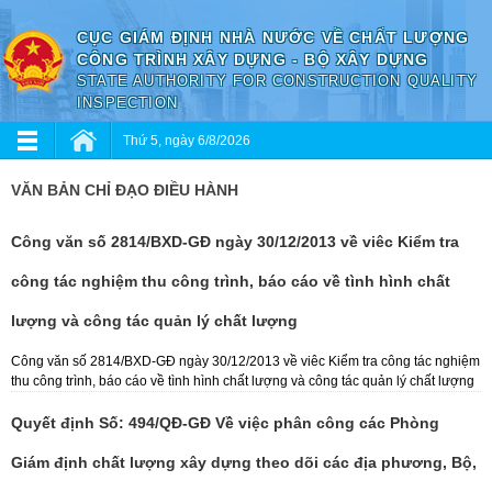
CỤC GIÁM ĐỊNH NHÀ NƯỚC VỀ CHẤT LƯỢNG
CÔNG TRÌNH XÂY DỰNG - BỘ XÂY DỰNG
STATE AUTHORITY FOR CONSTRUCTION QUALITY
INSPECTION
Thứ 5, ngày 6/8/2026
VĂN BẢN CHỈ ĐẠO ĐIỀU HÀNH
Công văn số 2814/BXD-GĐ ngày 30/12/2013 về viêc Kiểm tra
công tác nghiệm thu công trình, báo cáo về tình hình chất
lượng và công tác quản lý chất lượng
Công văn số 2814/BXD-GĐ ngày 30/12/2013 về viêc Kiểm tra công tác nghiệm
thu công trình, báo cáo về tình hình chất lượng và công tác quản lý chất lượng
Quyết định Số: 494/QĐ-GĐ Về việc phân công các Phòng
Giám định chất lượng xây dựng theo dõi các địa phương, Bộ,