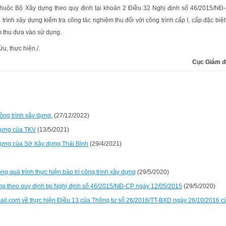
huộc Bộ Xây dựng theo quy định tại khoản 2 Điều 32 Nghị định số 46/2015/NĐ
rình xây dựng kiểm tra công tác nghiệm thu đối với công trình cấp I, cấp đặc biệt
m thu đưa vào sử dụng.
u, thực hiện./.
Cục Giám đ
ông trình xây dựng.
(27/12/2022)
 dựng của TKV
(13/5/2021)
 dựng của Sở Xây dựng Thái Bình
(29/4/2021)
g quá trình thực hiện bảo trì công trình xây dựng
(29/5/2020)
ựng theo quy định tại Nghị định số 46/2015/NĐ-CP ngày 12/05/2015
(29/5/2020)
mail.com về thực hiện Điều 13 của Thông tư số 26/2016/TT-BXD ngày 26/10/2016 c