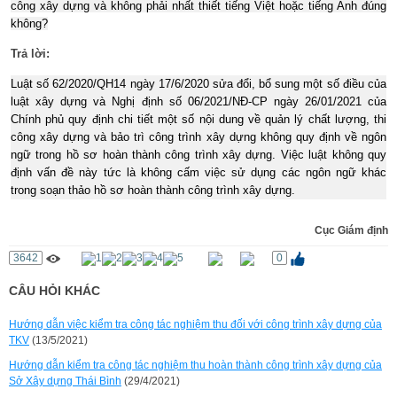
công xây dựng và không phải nhất thiết tiếng Việt hoặc tiếng Anh đúng
không?
Trả lời:
Luật số 62/2020/QH14 ngày 17/6/2020 sửa đổi, bổ sung một số điều của
luật xây dựng và Nghị định số 06/2021/NĐ-CP ngày 26/01/2021 của
Chính phủ quy định chi tiết một số nội dung về quản lý chất lượng, thi
công xây dựng và bảo trì công trình xây dựng không quy định về ngôn
ngữ trong hồ sơ hoàn thành công trình xây dựng. Việc luật không quy
định vấn đề này tức là không cấm việc sử dụng các ngôn ngữ khác
trong soạn thảo hồ sơ hoàn thành công trình xây dựng.
Cục Giám định
3642
0
CÂU HỎI KHÁC
Hướng dẫn việc kiểm tra công tác nghiệm thu đối với công trình xây dựng của
TKV
(13/5/2021)
Hướng dẫn kiểm tra công tác nghiệm thu hoàn thành công trình xây dựng của
Sở Xây dựng Thái Bình
(29/4/2021)